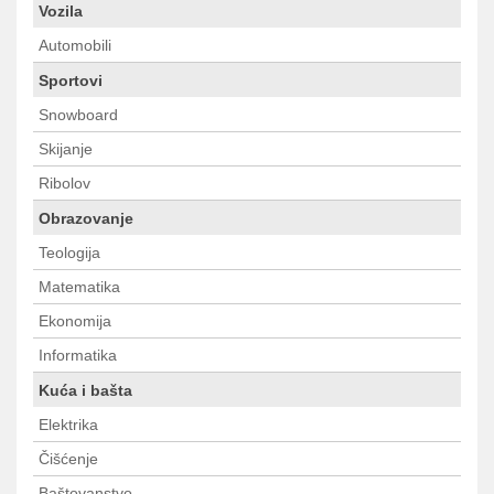
Vozila
Automobili
Sportovi
Snowboard
Skijanje
Ribolov
Obrazovanje
Teologija
Matematika
Ekonomija
Informatika
Kuća i bašta
Elektrika
Čišćenje
Baštovanstvo