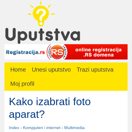
Home
Unesi uputstvo
Trazi uputstva
Moj profil
Kako izabrati foto
aparat?
Index
-
Kompjuteri i internet
-
Multimedia