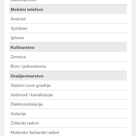
Mobilni telefoni
Android
Symbian
Iphone
Kulinarstvo
Zimnica
Brzo i jednostavno
Gradjevinarstvo
Sistemi suve gradnje
Vodovod i kanalizacija
Elektroinstalacije
Izolacije
Zidarski radovi
Molersko farbarski radovi