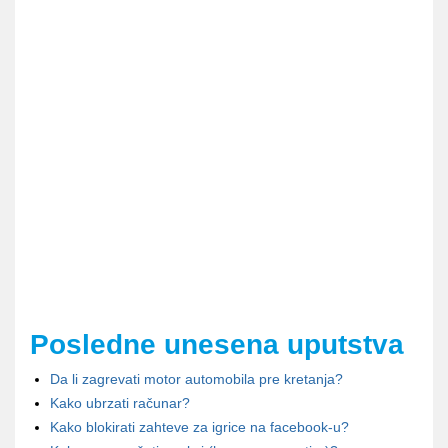
Posledne unesena uputstva
Da li zagrevati motor automobila pre kretanja?
Kako ubrzati računar?
Kako blokirati zahteve za igrice na facebook-u?