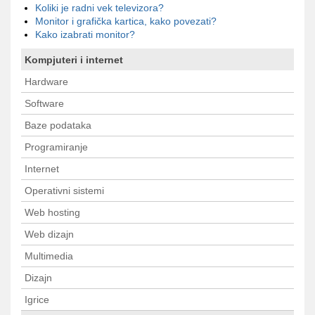
Koliki je radni vek televizora?
Monitor i grafička kartica, kako povezati?
Kako izabrati monitor?
Kompjuteri i internet
Hardware
Software
Baze podataka
Programiranje
Internet
Operativni sistemi
Web hosting
Web dizajn
Multimedia
Dizajn
Igrice