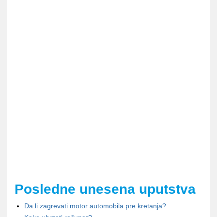
Posledne unesena uputstva
Da li zagrevati motor automobila pre kretanja?