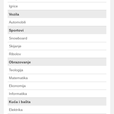
Igrice
Vozila
Automobili
Sportovi
Snowboard
Skijanje
Ribolov
Obrazovanje
Teologija
Matematika
Ekonomija
Informatika
Kuća i bašta
Elektrika