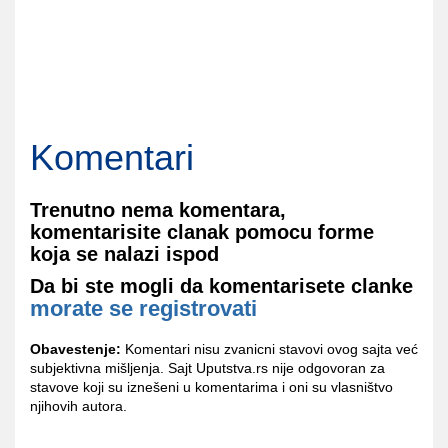
Komentari
Trenutno nema komentara,
komentarisite clanak pomocu forme
koja se nalazi ispod
Da bi ste mogli da komentarisete clanke
morate se registrovati
Obavestenje:
Komentari nisu zvanicni stavovi ovog sajta već
subjektivna mišljenja. Sajt Uputstva.rs nije odgovoran za
stavove koji su iznešeni u komentarima i oni su vlasništvo
njihovih autora.