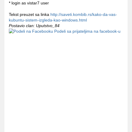
* login as vistar7 user
Tekst preuzet sa linka
http://saveti.kombib.rs/kako-da-vas-
kubuntu-sistem-izgleda-kao-windows.html
Postavio clan: Uputstvo_84
Podeli sa prijateljima na facebook-u