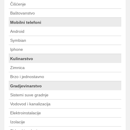
Čišćenje
Baštovanstvo
Mobilni telefoni
Android
Symbian
Iphone
Kulinarstvo
Zimnica
Brzo i jednostavno
Gradjevinarstvo
Sistemi suve gradnje
Vodovod i kanalizacija
Elektroinstalacije
Izolacije