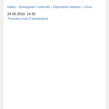
Index
-
Kompjuteri i internet
-
Operativni sistemi
-
Linux
24.05.2010, 14:32
Trenutno ima 0 komentara