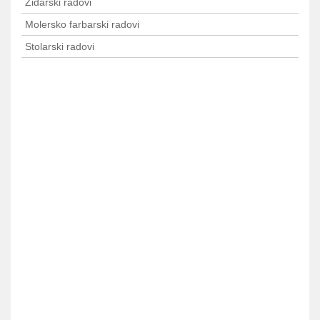
Zidarski radovi
Molersko farbarski radovi
Stolarski radovi