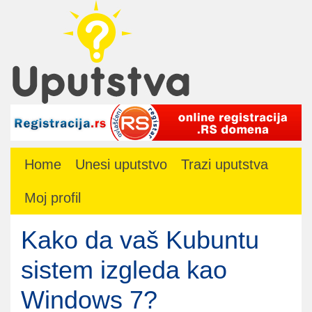
Home
Unesi uputstvo
Trazi uputstva
Moj profil
Kako da vaš Kubuntu
sistem izgleda kao
Windows 7?