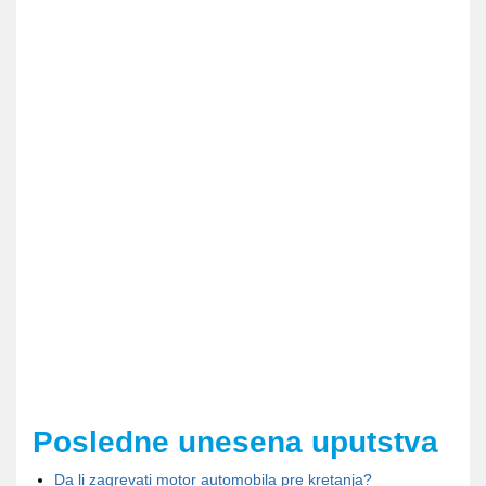
Posledne unesena uputstva
Da li zagrevati motor automobila pre kretanja?