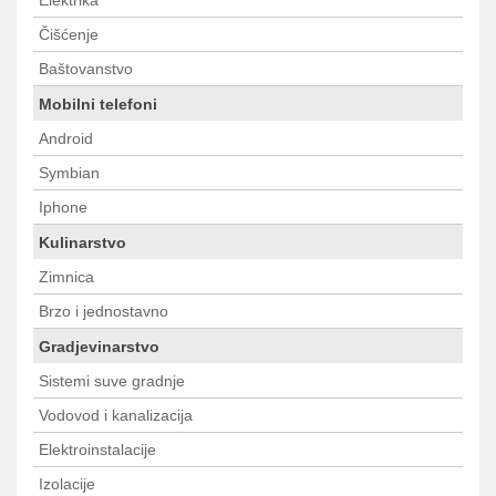
Elektrika
Čišćenje
Baštovanstvo
Mobilni telefoni
Android
Symbian
Iphone
Kulinarstvo
Zimnica
Brzo i jednostavno
Gradjevinarstvo
Sistemi suve gradnje
Vodovod i kanalizacija
Elektroinstalacije
Izolacije