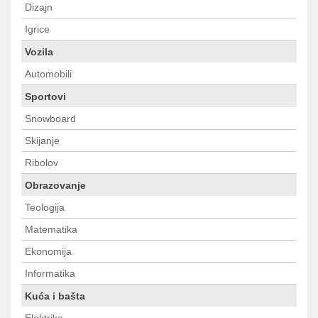
Dizajn
Igrice
Vozila
Automobili
Sportovi
Snowboard
Skijanje
Ribolov
Obrazovanje
Teologija
Matematika
Ekonomija
Informatika
Kuća i bašta