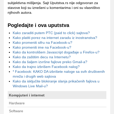
subjektivna mišljenja. Sajt Uputstva.rs nije odgovoran za
stavove koji su iznešeni u komentarima i oni su vlasništvo
njihovih autora.
Pogledajte i ova uputstva
Kako zaraditi putem PTC (paid to click) sajtova?
Kako platiti porez na internet zaradu iz inostranstva?
Kako promeniti sifru na Facebook-u?
Kako promeniti ime na Facebook-u?
Kako da kontrolišem Javascript događaje u Firefox-u?
Kako da zaštitim decu na Internetu?
Kako da šaljem izvršne fajlove preko Gmail-a?
Kako da trajno izbrišem Facebook nalog?
* Facebook: KAKO DA izbrišete naloge sa svih društvenih
mreža i drugih web sajtova
Kako da isključite blokiranje slanja prikačenih fajlova u
Windows Live Mail-u?
Kompjuteri i internet
Hardware
Software