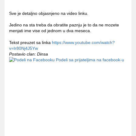
Sve je detaljno objasnjeno na video linku.
Jedino na sta treba da obratite paznju je to da ne mozete
menjati ime vise od jednom u dva meseca.
Tekst preuzet sa linka
https://www.youtube.com/watch?
v=Ir80Nj4J5Yw
Postavio clan: Dinsa
Podeli sa prijateljima na facebook-u