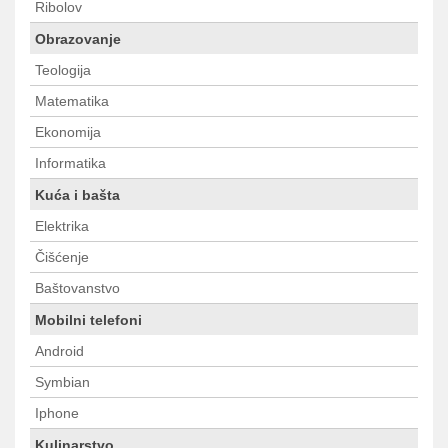
Ribolov
Obrazovanje
Teologija
Matematika
Ekonomija
Informatika
Kuća i bašta
Elektrika
Čišćenje
Baštovanstvo
Mobilni telefoni
Android
Symbian
Iphone
Kulinarstvo