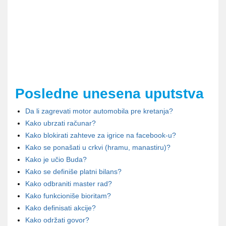
Posledne unesena uputstva
Da li zagrevati motor automobila pre kretanja?
Kako ubrzati računar?
Kako blokirati zahteve za igrice na facebook-u?
Kako se ponašati u crkvi (hramu, manastiru)?
Kako je učio Buda?
Kako se definiše platni bilans?
Kako odbraniti master rad?
Kako funkcioniše bioritam?
Kako definisati akcije?
Kako održati govor?