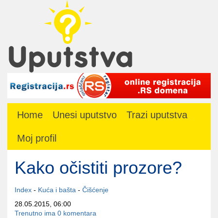
Home
Unesi uputstvo
Trazi uputstva
Moj profil
Kako očistiti prozore?
Index
-
Kuća i bašta
-
Čišćenje
28.05.2015, 06:00
Trenutno ima 0 komentara