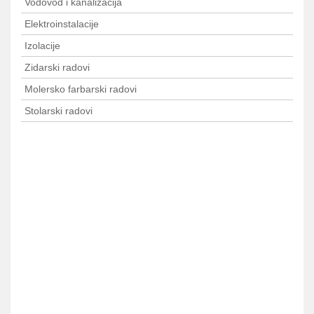
Vodovod i kanalizacija
Elektroinstalacije
Izolacije
Zidarski radovi
Molersko farbarski radovi
Stolarski radovi