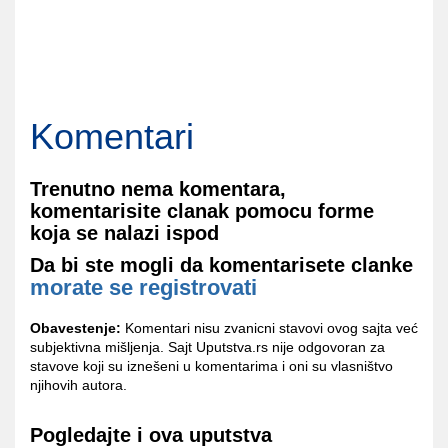
Komentari
Trenutno nema komentara,
komentarisite clanak pomocu forme
koja se nalazi ispod
Da bi ste mogli da komentarisete clanke
morate se registrovati
Obavestenje:
Komentari nisu zvanicni stavovi ovog sajta već
subjektivna mišljenja. Sajt Uputstva.rs nije odgovoran za
stavove koji su iznešeni u komentarima i oni su vlasništvo
njihovih autora.
Pogledajte i ova uputstva