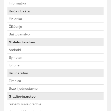
Informatika
Kuća i bašta
Elektrika
Čišćenje
Baštovanstvo
Mobilni telefoni
Android
Symbian
Iphone
Kulinarstvo
Zimnica
Brzo i jednostavno
Gradjevinarstvo
Sistemi suve gradnje