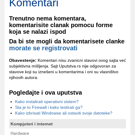
Komentari
Trenutno nema komentara,
komentarisite clanak pomocu forme
koja se nalazi ispod
Da bi ste mogli da komentarisete clanke
morate se registrovati
Obavestenje:
Komentari nisu zvanicni stavovi ovog sajta već
subjektivna mišljenja. Sajt Uputstva.rs nije odgovoran za
stavove koji su iznešeni u komentarima i oni su vlasništvo
njihovih autora.
Pogledajte i ova uputstva
Kako instalirati operativni sistem?
Sta je to Firewall i kako testirati ga?
Kako izbrisati Windowse ali ostaviti svoje datoteke?
Kompjuteri i internet
Hardware