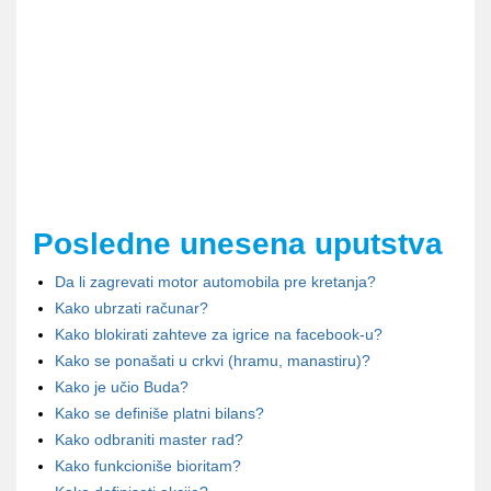
Posledne unesena uputstva
Da li zagrevati motor automobila pre kretanja?
Kako ubrzati računar?
Kako blokirati zahteve za igrice na facebook-u?
Kako se ponašati u crkvi (hramu, manastiru)?
Kako je učio Buda?
Kako se definiše platni bilans?
Kako odbraniti master rad?
Kako funkcioniše bioritam?