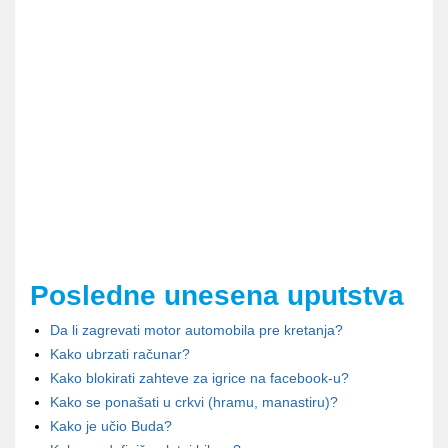
Posledne unesena uputstva
Da li zagrevati motor automobila pre kretanja?
Kako ubrzati računar?
Kako blokirati zahteve za igrice na facebook-u?
Kako se ponašati u crkvi (hramu, manastiru)?
Kako je učio Buda?