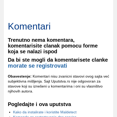
Komentari
Trenutno nema komentara,
komentarisite clanak pomocu forme
koja se nalazi ispod
Da bi ste mogli da komentarisete clanke
morate se registrovati
Obavestenje:
Komentari nisu zvanicni stavovi ovog sajta već
subjektivna mišljenja. Sajt Uputstva.rs nije odgovoran za
stavove koji su iznešeni u komentarima i oni su vlasništvo
njihovih autora.
Pogledajte i ova uputstva
Kako da instalirate i koristite Maldetect