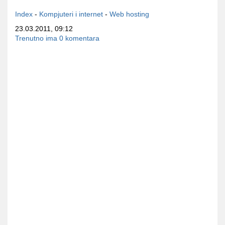
Index
-
Kompjuteri i internet
-
Web hosting
23.03.2011, 09:12
Trenutno ima 0 komentara