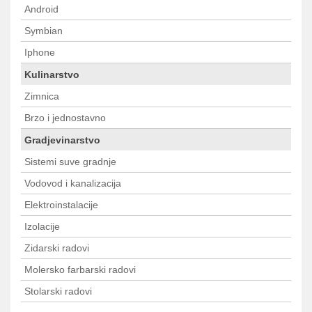
Android
Symbian
Iphone
Kulinarstvo
Zimnica
Brzo i jednostavno
Gradjevinarstvo
Sistemi suve gradnje
Vodovod i kanalizacija
Elektroinstalacije
Izolacije
Zidarski radovi
Molersko farbarski radovi
Stolarski radovi