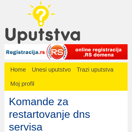
Home
Unesi uputstvo
Trazi uputstva
Moj profil
Komande za
restartovanje dns
servisa