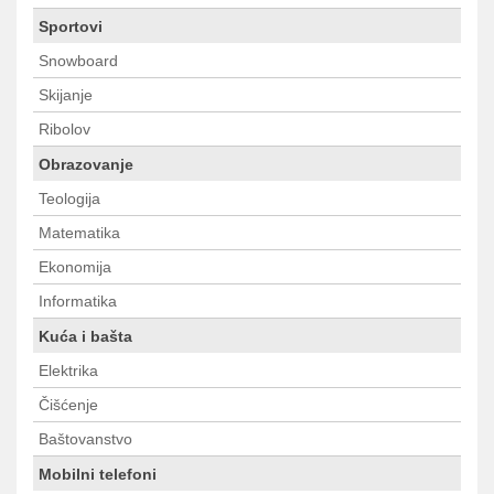
Sportovi
Snowboard
Skijanje
Ribolov
Obrazovanje
Teologija
Matematika
Ekonomija
Informatika
Kuća i bašta
Elektrika
Čišćenje
Baštovanstvo
Mobilni telefoni