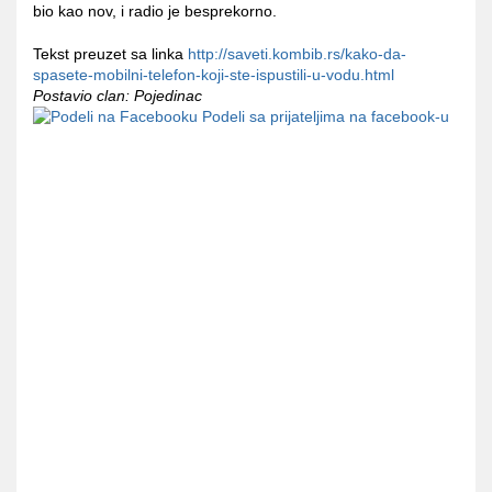
bio kao nov, i radio je besprekorno.
Tekst preuzet sa linka
http://saveti.kombib.rs/kako-da-
spasete-mobilni-telefon-koji-ste-ispustili-u-vodu.html
Postavio clan: Pojedinac
Podeli sa prijateljima na facebook-u