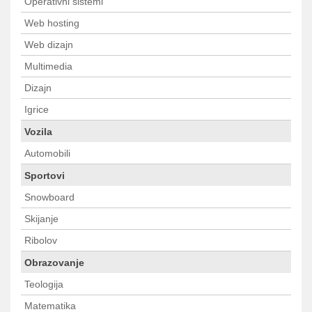
Operativni sistemi
Web hosting
Web dizajn
Multimedia
Dizajn
Igrice
Vozila
Automobili
Sportovi
Snowboard
Skijanje
Ribolov
Obrazovanje
Teologija
Matematika