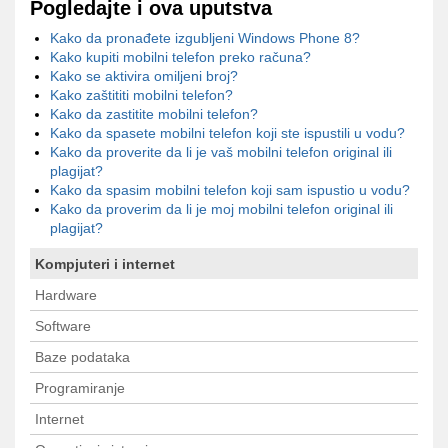
Pogledajte i ova uputstva
Kako da pronađete izgubljeni Windows Phone 8?
Kako kupiti mobilni telefon preko računa?
Kako se aktivira omiljeni broj?
Kako zaštititi mobilni telefon?
Kako da zastitite mobilni telefon?
Kako da spasete mobilni telefon koji ste ispustili u vodu?
Kako da proverite da li je vaš mobilni telefon original ili
plagijat?
Kako da spasim mobilni telefon koji sam ispustio u vodu?
Kako da proverim da li je moj mobilni telefon original ili
plagijat?
Kompjuteri i internet
Hardware
Software
Baze podataka
Programiranje
Internet