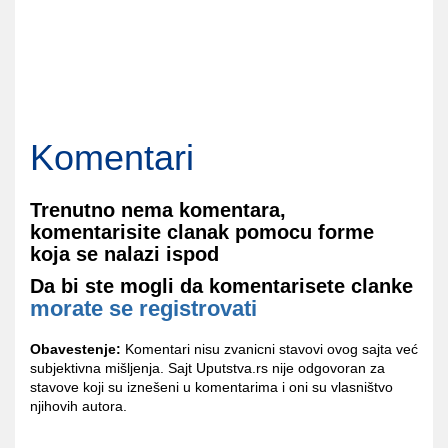
Komentari
Trenutno nema komentara,
komentarisite clanak pomocu forme
koja se nalazi ispod
Da bi ste mogli da komentarisete clanke
morate se registrovati
Obavestenje:
Komentari nisu zvanicni stavovi ovog sajta već
subjektivna mišljenja. Sajt Uputstva.rs nije odgovoran za
stavove koji su iznešeni u komentarima i oni su vlasništvo
njihovih autora.