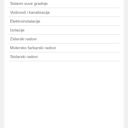
Sistemi suve gradnje
Vodovod i kanalizacija
Elektroinstalacije
Izolacije
Zidarski radovi
Molersko farbarski radovi
Stolarski radovi