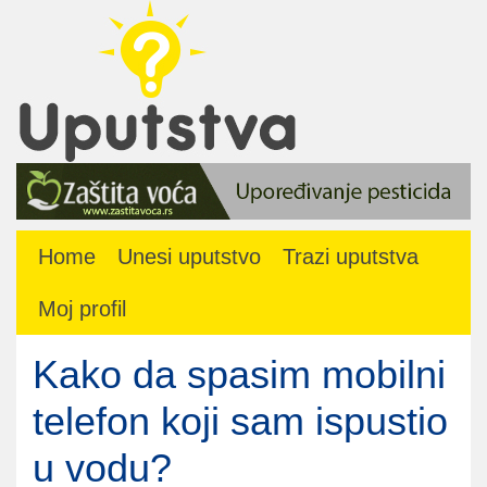
Home
Unesi uputstvo
Trazi uputstva
Moj profil
Kako da spasim mobilni
telefon koji sam ispustio
u vodu?