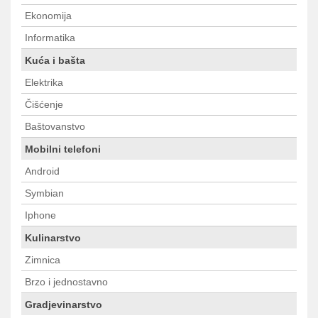
Ekonomija
Informatika
Kuća i bašta
Elektrika
Čišćenje
Baštovanstvo
Mobilni telefoni
Android
Symbian
Iphone
Kulinarstvo
Zimnica
Brzo i jednostavno
Gradjevinarstvo