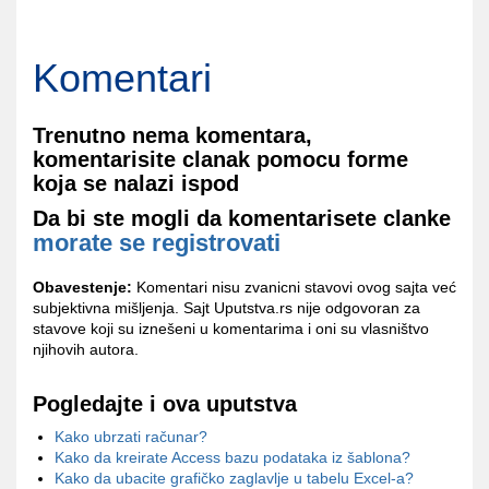
Komentari
Trenutno nema komentara,
komentarisite clanak pomocu forme
koja se nalazi ispod
Da bi ste mogli da komentarisete clanke
morate se registrovati
Obavestenje:
Komentari nisu zvanicni stavovi ovog sajta već
subjektivna mišljenja. Sajt Uputstva.rs nije odgovoran za
stavove koji su iznešeni u komentarima i oni su vlasništvo
njihovih autora.
Pogledajte i ova uputstva
Kako ubrzati računar?
Kako da kreirate Access bazu podataka iz šablona?
Kako da ubacite grafičko zaglavlje u tabelu Excel-a?