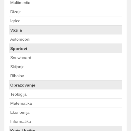
Multimedia
Dizajn
Igrice
Vozila
Automobili
Sportovi
Snowboard
Skijanje
Ribolov
Obrazovanje
Teologija
Matematika
Ekonomija
Informatika
Kuća i bašta