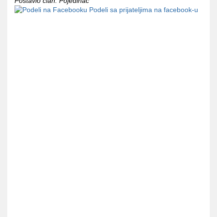
Postavio clan: Pojedinac
Podeli sa prijateljima na facebook-u