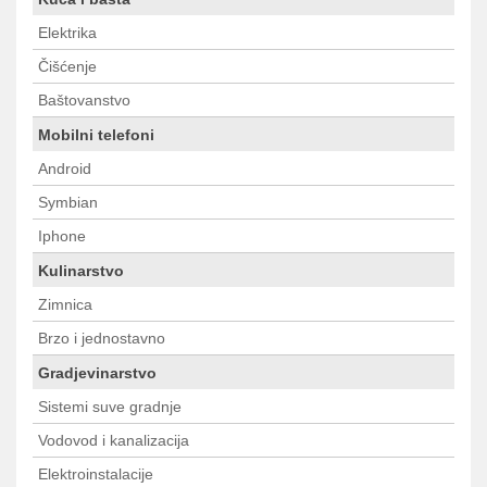
Elektrika
Čišćenje
Baštovanstvo
Mobilni telefoni
Android
Symbian
Iphone
Kulinarstvo
Zimnica
Brzo i jednostavno
Gradjevinarstvo
Sistemi suve gradnje
Vodovod i kanalizacija
Elektroinstalacije