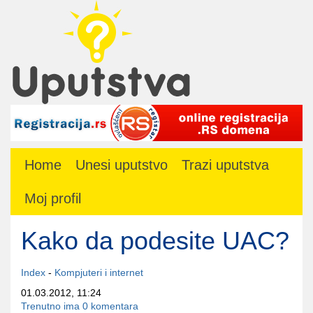
Home
Unesi uputstvo
Trazi uputstva
Moj profil
Kako da podesite UAC?
Index
-
Kompjuteri i internet
01.03.2012, 11:24
Trenutno ima 0 komentara