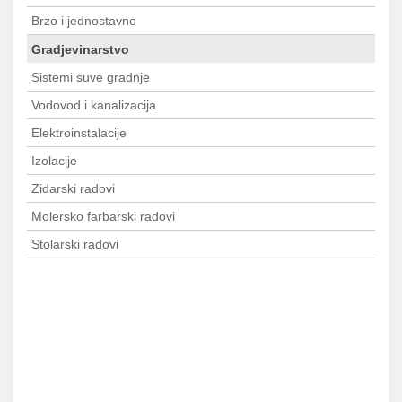
Brzo i jednostavno
Gradjevinarstvo
Sistemi suve gradnje
Vodovod i kanalizacija
Elektroinstalacije
Izolacije
Zidarski radovi
Molersko farbarski radovi
Stolarski radovi