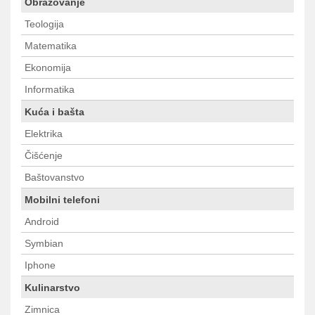
Obrazovanje
Teologija
Matematika
Ekonomija
Informatika
Kuća i bašta
Elektrika
Čišćenje
Baštovanstvo
Mobilni telefoni
Android
Symbian
Iphone
Kulinarstvo
Zimnica