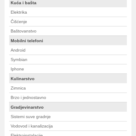
Kuća i bašta
Elektrika
Čišćenje
Baštovanstvo
Mobilni telefoni
Android
Symbian
Iphone
Kulinarstvo
Zimnica
Brzo i jednostavno
Gradjevinarstvo
Sistemi suve gradnje
Vodovod i kanalizacija
Elektroinstalacije