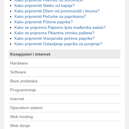
Kako pripremiti Pekmez od borovnice?
Kako pripremiti Slatko od kajsija?
Kako pripremiti Džem od pomorandži i limuna?
Kako pripremiti Pečurke sa paprikama?
Kako pripremiti Pržene paprike?
Kako se priprema Papreno ljuta mađarska salata?
Kako se priprema Pikantna zimska pašteta?
Kako pripremiti Vranjanske pečene paprike?
Kako pripremiti Ostavljanje paprika za punjenje?
Kompjuteri i internet
Hardware
Software
Baze podataka
Programiranje
Internet
Operativni sistemi
Web hosting
Web dizajn