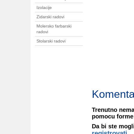
Izolacije
Zidarski radovi
Molersko farbarski
radovi
Stolarski radovi
Komenta
Trenutno nema
pomocu forme 
Da bi ste mogl
registrovati