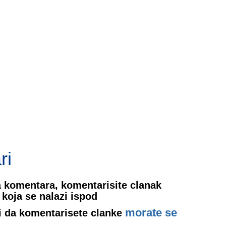
ri
 komentara, komentarisite clanak
koja se nalazi ispod
morate se
i da komentarisete clanke