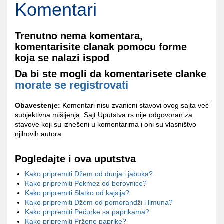
Komentari
Trenutno nema komentara,
komentarisite clanak pomocu forme
koja se nalazi ispod
Da bi ste mogli da komentarisete clanke
morate se registrovati
Obavestenje:
Komentari nisu zvanicni stavovi ovog sajta već
subjektivna mišljenja. Sajt Uputstva.rs nije odgovoran za
stavove koji su iznešeni u komentarima i oni su vlasništvo
njihovih autora.
Pogledajte i ova uputstva
Kako pripremiti Džem od dunja i jabuka?
Kako pripremiti Pekmez od borovnice?
Kako pripremiti Slatko od kajsija?
Kako pripremiti Džem od pomorandži i limuna?
Kako pripremiti Pečurke sa paprikama?
Kako pripremiti Pržene paprike?