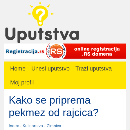
Home
Unesi uputstvo
Trazi uputstva
Moj profil
Kako se priprema
pekmez od rajcica?
Index
-
Kulinarstvo
-
Zimnica