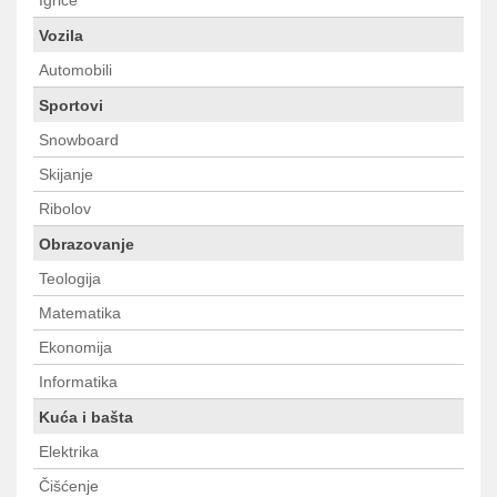
Igrice
Vozila
Automobili
Sportovi
Snowboard
Skijanje
Ribolov
Obrazovanje
Teologija
Matematika
Ekonomija
Informatika
Kuća i bašta
Elektrika
Čišćenje