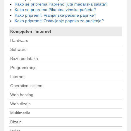
Kako se priprema Papreno ljuta mađarska salata?
Kako se priprema Pikantna zimska pašteta?
Kako pripremiti Vranjanske pečene paprike?
Kako pripremiti Ostavljanje paprika za punjenje?
Kompjuteri i internet
Hardware
Software
Baze podataka
Programiranje
Internet
Operativni sistemi
Web hosting
Web dizajn
Multimedia
Dizajn