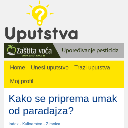
Home
Unesi uputstvo
Trazi uputstva
Moj profil
Kako se priprema umak
od paradajza?
Index
-
Kulinarstvo
-
Zimnica