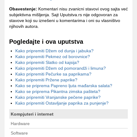
Obavestenje:
Komentari nisu zvanicni stavovi ovog sajta već
subjektivna mišljenja. Sajt Uputstva.rs nije odgovoran za
stavove koji su iznešeni u komentarima i oni su vlasništvo
njihovih autora.
Pogledajte i ova uputstva
Kako pripremiti Džem od dunja i jabuka?
Kako pripremiti Pekmez od borovnice?
Kako pripremiti Slatko od kajsija?
Kako pripremiti Džem od pomorandži i limuna?
Kako pripremiti Pečurke sa paprikama?
Kako pripremiti Pržene paprike?
Kako se priprema Papreno ljuta mađarska salata?
Kako se priprema Pikantna zimska pašteta?
Kako pripremiti Vranjanske pečene paprike?
Kako pripremiti Ostavljanje paprika za punjenje?
Kompjuteri i internet
Hardware
Software