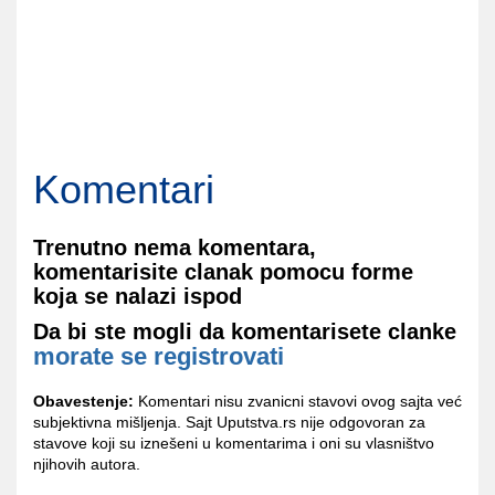
Komentari
Trenutno nema komentara,
komentarisite clanak pomocu forme
koja se nalazi ispod
Da bi ste mogli da komentarisete clanke
morate se registrovati
Obavestenje:
Komentari nisu zvanicni stavovi ovog sajta već
subjektivna mišljenja. Sajt Uputstva.rs nije odgovoran za
stavove koji su iznešeni u komentarima i oni su vlasništvo
njihovih autora.