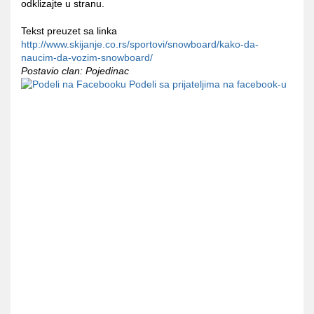
odklizajte u stranu.
Tekst preuzet sa linka
http://www.skijanje.co.rs/sportovi/snowboard/kako-da-
naucim-da-vozim-snowboard/
Postavio clan: Pojedinac
Podeli sa prijateljima na facebook-u