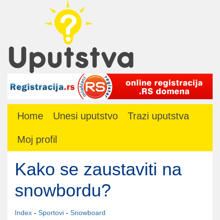
Home
Unesi uputstvo
Trazi uputstva
Moj profil
Kako se zaustaviti na
snowbordu?
Index
-
Sportovi
-
Snowboard