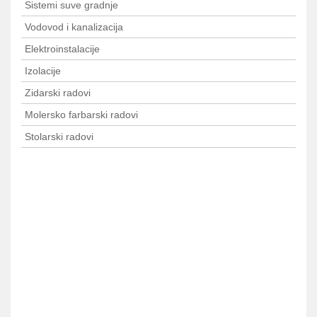
Sistemi suve gradnje
Vodovod i kanalizacija
Elektroinstalacije
Izolacije
Zidarski radovi
Molersko farbarski radovi
Stolarski radovi