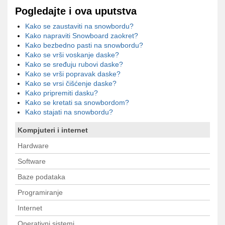
Pogledajte i ova uputstva
Kako se zaustaviti na snowbordu?
Kako napraviti Snowboard zaokret?
Kako bezbedno pasti na snowbordu?
Kako se vrši voskanje daske?
Kako se sređuju rubovi daske?
Kako se vrši popravak daske?
Kako se vrsi čišćenje daske?
Kako pripremiti dasku?
Kako se kretati sa snowbordom?
Kako stajati na snowbordu?
Kompjuteri i internet
Hardware
Software
Baze podataka
Programiranje
Internet
Operativni sistemi