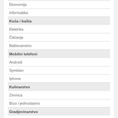
Ekonomija
Informatika
Kuća i bašta
Elektrika
Čišćenje
Baštovanstvo
Mobilni telefoni
Android
Symbian
Iphone
Kulinarstvo
Zimnica
Brzo i jednostavno
Gradjevinarstvo