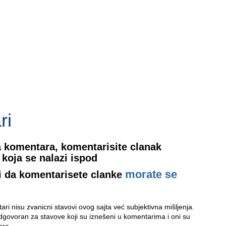
ri
 komentara, komentarisite clanak
koja se nalazi ispod
morate se
i da komentarisete clanke
ri nisu zvanicni stavovi ovog sajta već subjektivna mišljenja.
odgovoran za stavove koji su iznešeni u komentarima i oni su
ora.