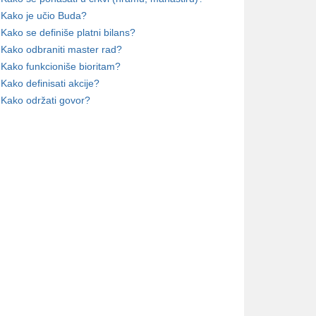
Kako je učio Buda?
Kako se definiše platni bilans?
Kako odbraniti master rad?
Kako funkcioniše bioritam?
Kako definisati akcije?
Kako održati govor?