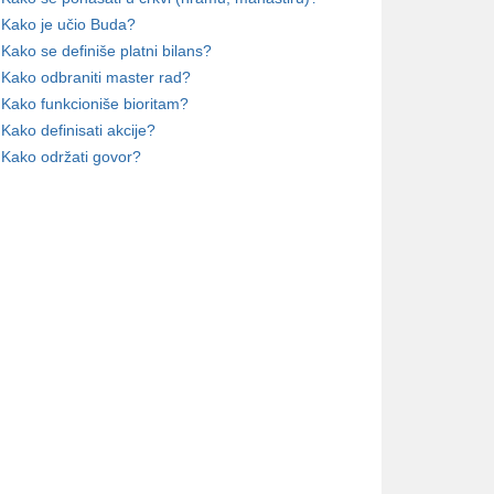
Kako je učio Buda?
Kako se definiše platni bilans?
Kako odbraniti master rad?
Kako funkcioniše bioritam?
Kako definisati akcije?
Kako održati govor?