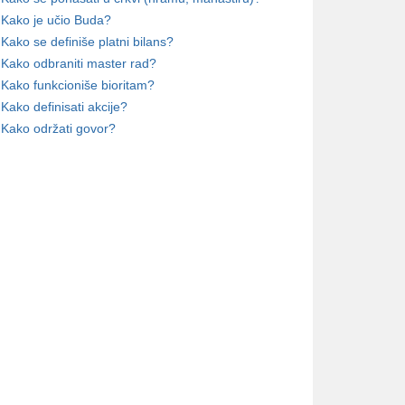
Kako je učio Buda?
Kako se definiše platni bilans?
Kako odbraniti master rad?
Kako funkcioniše bioritam?
Kako definisati akcije?
Kako održati govor?