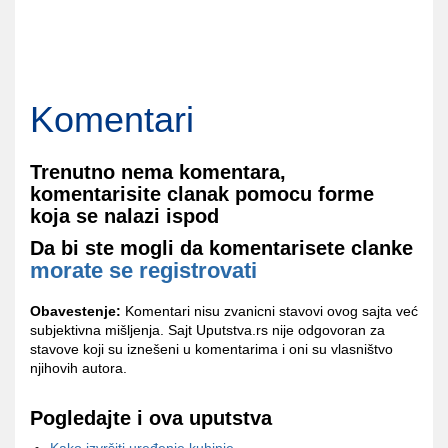
Komentari
Trenutno nema komentara,
komentarisite clanak pomocu forme
koja se nalazi ispod
Da bi ste mogli da komentarisete clanke
morate se registrovati
Obavestenje:
Komentari nisu zvanicni stavovi ovog sajta već
subjektivna mišljenja. Sajt Uputstva.rs nije odgovoran za
stavove koji su iznešeni u komentarima i oni su vlasništvo
njihovih autora.
Pogledajte i ova uputstva