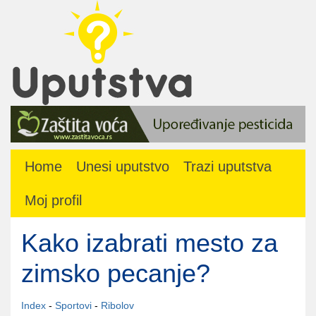
Home
Unesi uputstvo
Trazi uputstva
Moj profil
Kako izabrati mesto za
zimsko pecanje?
Index
-
Sportovi
-
Ribolov