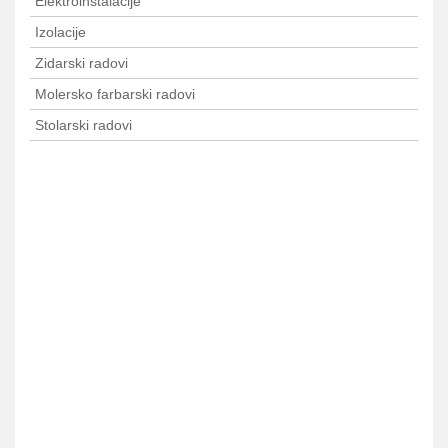
Elektroinstalacije
Izolacije
Zidarski radovi
Molersko farbarski radovi
Stolarski radovi