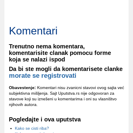
Komentari
Trenutno nema komentara,
komentarisite clanak pomocu forme
koja se nalazi ispod
Da bi ste mogli da komentarisete clanke
morate se registrovati
Obavestenje:
Komentari nisu zvanicni stavovi ovog sajta već
subjektivna mišljenja. Sajt Uputstva.rs nije odgovoran za
stavove koji su iznešeni u komentarima i oni su vlasništvo
njihovih autora.
Pogledajte i ova uputstva
Kako se cisti riba?