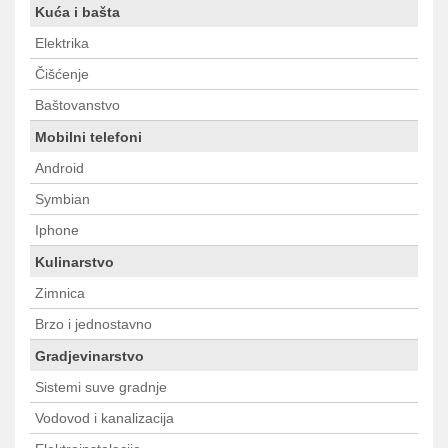
Kuća i bašta
Elektrika
Čišćenje
Baštovanstvo
Mobilni telefoni
Android
Symbian
Iphone
Kulinarstvo
Zimnica
Brzo i jednostavno
Gradjevinarstvo
Sistemi suve gradnje
Vodovod i kanalizacija