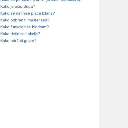
Kako je učio Buda?
Kako se definiše platni bilans?
Kako odbraniti master rad?
Kako funkcioniše bioritam?
Kako definisati akcije?
Kako održati govor?