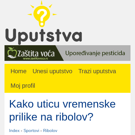
Home
Unesi uputstvo
Trazi uputstva
Moj profil
Kako uticu vremenske
prilike na ribolov?
Index
-
Sportovi
-
Ribolov