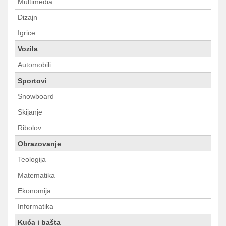
Multimedia
Dizajn
Igrice
Vozila
Automobili
Sportovi
Snowboard
Skijanje
Ribolov
Obrazovanje
Teologija
Matematika
Ekonomija
Informatika
Kuća i bašta