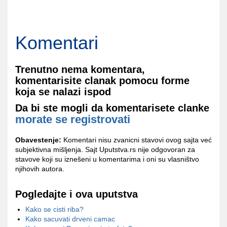
Komentari
Trenutno nema komentara,
komentarisite clanak pomocu forme
koja se nalazi ispod
Da bi ste mogli da komentarisete clanke
morate se registrovati
Obavestenje:
Komentari nisu zvanicni stavovi ovog sajta već
subjektivna mišljenja. Sajt Uputstva.rs nije odgovoran za
stavove koji su iznešeni u komentarima i oni su vlasništvo
njihovih autora.
Pogledajte i ova uputstva
Kako se cisti riba?
Kako sacuvati drveni camac