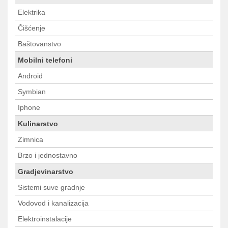
Elektrika
Čišćenje
Baštovanstvo
Mobilni telefoni
Android
Symbian
Iphone
Kulinarstvo
Zimnica
Brzo i jednostavno
Gradjevinarstvo
Sistemi suve gradnje
Vodovod i kanalizacija
Elektroinstalacije