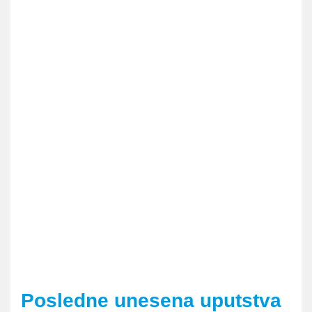
Posledne unesena uputstva