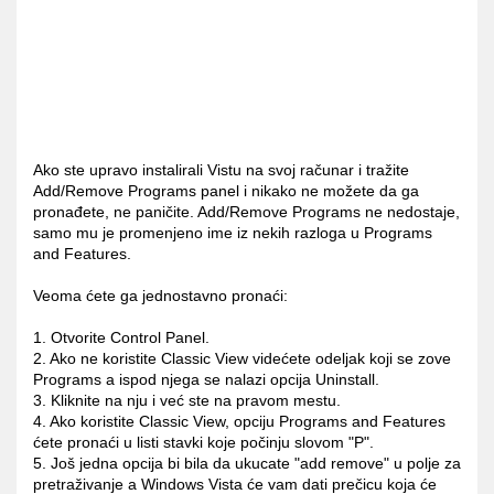
Ako ste upravo instalirali Vistu na svoj računar i tražite
Add/Remove Programs panel i nikako ne možete da ga
pronađete, ne paničite. Add/Remove Programs ne nedostaje,
samo mu je promenjeno ime iz nekih razloga u Programs
and Features.
Veoma ćete ga jednostavno pronaći:
1. Otvorite Control Panel.
2. Ako ne koristite Classic View videćete odeljak koji se zove
Programs a ispod njega se nalazi opcija Uninstall.
3. Kliknite na nju i već ste na pravom mestu.
4. Ako koristite Classic View, opciju Programs and Features
ćete pronaći u listi stavki koje počinju slovom "P".
5. Još jedna opcija bi bila da ukucate "add remove" u polje za
pretraživanje a Windows Vista će vam dati prečicu koja će