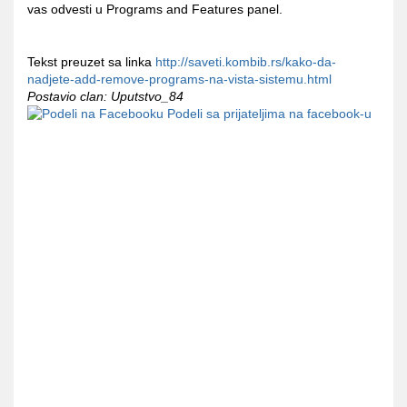
vas odvesti u Programs and Features panel.
Tekst preuzet sa linka
http://saveti.kombib.rs/kako-da-
nadjete-add-remove-programs-na-vista-sistemu.html
Postavio clan: Uputstvo_84
Podeli sa prijateljima na facebook-u