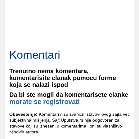
Komentari
Trenutno nema komentara,
komentarisite clanak pomocu forme
koja se nalazi ispod
Da bi ste mogli da komentarisete clanke
morate se registrovati
Obavestenje:
Komentari nisu zvanicni stavovi ovog sajta već
subjektivna mišljenja. Sajt Uputstva.rs nije odgovoran za
stavove koji su iznešeni u komentarima i oni su vlasništvo
njihovih autora.