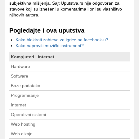
subjektivna mišljenja. Sajt Uputstva.rs nije odgovoran za
stavove koji su iznešeni u komentarima i oni su vlasništvo
njihovih autora.
Pogledajte i ova uputstva
Kako blokirati zahteve za igrice na facebook-u?
Kako napraviti muzički instrument?
Kompjuteri i internet
Hardware
Software
Baze podataka
Programiranje
Internet
Operativni sistemi
Web hosting
Web dizajn