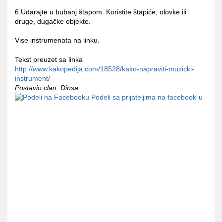
6.Udarajte u bubanj štapom. Koristite štapiće, olovke ili
druge, dugačke objekte.
Vise instrumenata na linku.
Tekst preuzet sa linka
http://www.kakopedija.com/18528/kako-napraviti-muzicki-
instrument/
Postavio clan: Dinsa
Podeli sa prijateljima na facebook-u