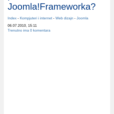
Joomla!Frameworka?
Index
-
Kompjuteri i internet
-
Web dizajn
-
Joomla
06.07.2010, 15:11
Trenutno ima 0 komentara