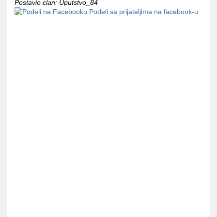
Postavio clan: Uputstvo_84
Podeli sa prijateljima na facebook-u