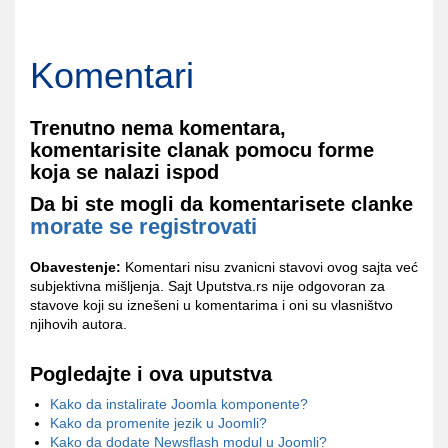
Komentari
Trenutno nema komentara,
komentarisite clanak pomocu forme
koja se nalazi ispod
Da bi ste mogli da komentarisete clanke
morate se registrovati
Obavestenje:
Komentari nisu zvanicni stavovi ovog sajta već
subjektivna mišljenja. Sajt Uputstva.rs nije odgovoran za
stavove koji su iznešeni u komentarima i oni su vlasništvo
njihovih autora.
Pogledajte i ova uputstva
Kako da instalirate Joomla komponente?
Kako da promenite jezik u Joomli?
Kako da dodate Newsflash modul u Joomli?