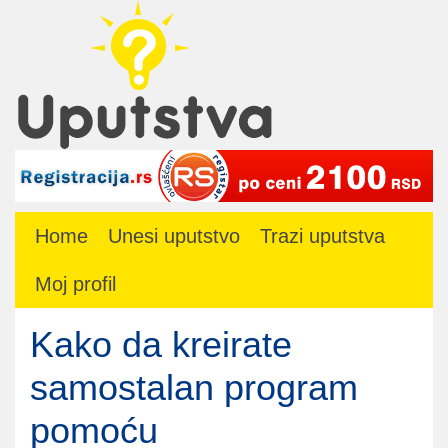
Home
Unesi uputstvo
Trazi uputstva
Moj profil
Kako da kreirate
samostalan program
pomoću