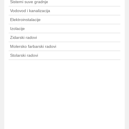
Sistemi suve gradnje
Vodovod i kanalizacija
Elektroinstalacije
Izolacije
Zidarski radovi
Molersko farbarski radovi
Stolarski radovi