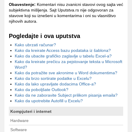
Obavestenje:
Komentari nisu zvanicni stavovi ovog sajta već
subjektivna mišljenja. Sajt Uputstva.rs nije odgovoran za
stavove koji su iznešeni u komentarima i oni su vlasništvo
njihovih autora.
Pogledajte i ova uputstva
Kako ubrzati računar?
Kako da kreirate Access bazu podataka iz šablona?
Kako da ubacite grafičko zaglavlje u tabelu Excel-a?
Kako da kreirate prečicu za pejstovanje teksta u Microsoft
Word?
Kako da potražite sve akronime u Word dokumentima?
Kako da brzo sortirate podatke u Excelu?
Kako da lako upravljate dodacima Office-a?
Kako da poboljšate Outlook?
Kako da ne zaboravite Subject prilikom pisanja emaila?
Kako da upotrebite Autofill u Excelu?
Kompjuteri i internet
Hardware
Software