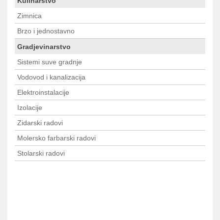
Kulinarstvo
Zimnica
Brzo i jednostavno
Gradjevinarstvo
Sistemi suve gradnje
Vodovod i kanalizacija
Elektroinstalacije
Izolacije
Zidarski radovi
Molersko farbarski radovi
Stolarski radovi