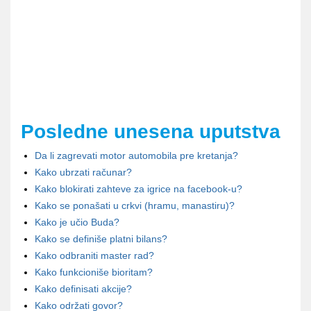
Posledne unesena uputstva
Da li zagrevati motor automobila pre kretanja?
Kako ubrzati računar?
Kako blokirati zahteve za igrice na facebook-u?
Kako se ponašati u crkvi (hramu, manastiru)?
Kako je učio Buda?
Kako se definiše platni bilans?
Kako odbraniti master rad?
Kako funkcioniše bioritam?
Kako definisati akcije?
Kako održati govor?