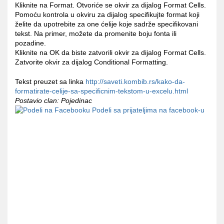
Kliknite na Format. Otvoriće se okvir za dijalog Format Cells.
Pomoću kontrola u okviru za dijalog specifikujte format koji
želite da upotrebite za one ćelije koje sadrže specifikovani
tekst. Na primer, možete da promenite boju fonta ili
pozadine.
Kliknite na OK da biste zatvorili okvir za dijalog Format Cells.
Zatvorite okvir za dijalog Conditional Formatting.
Tekst preuzet sa linka
http://saveti.kombib.rs/kako-da-
formatirate-celije-sa-specificnim-tekstom-u-excelu.html
Postavio clan: Pojedinac
Podeli sa prijateljima na facebook-u