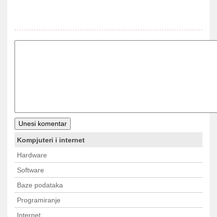
Kompjuteri i internet
Hardware
Software
Baze podataka
Programiranje
Internet