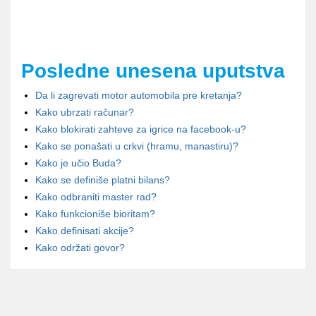
Posledne unesena uputstva
Da li zagrevati motor automobila pre kretanja?
Kako ubrzati računar?
Kako blokirati zahteve za igrice na facebook-u?
Kako se ponašati u crkvi (hramu, manastiru)?
Kako je učio Buda?
Kako se definiše platni bilans?
Kako odbraniti master rad?
Kako funkcioniše bioritam?
Kako definisati akcije?
Kako održati govor?