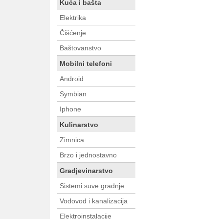
Kuća i bašta
Elektrika
Čišćenje
Baštovanstvo
Mobilni telefoni
Android
Symbian
Iphone
Kulinarstvo
Zimnica
Brzo i jednostavno
Gradjevinarstvo
Sistemi suve gradnje
Vodovod i kanalizacija
Elektroinstalacije