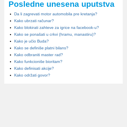
Posledne unesena uputstva
Da li zagrevati motor automobila pre kretanja?
Kako ubrzati računar?
Kako blokirati zahteve za igrice na facebook-u?
Kako se ponašati u crkvi (hramu, manastiru)?
Kako je učio Buda?
Kako se definiše platni bilans?
Kako odbraniti master rad?
Kako funkcioniše bioritam?
Kako definisati akcije?
Kako održati govor?