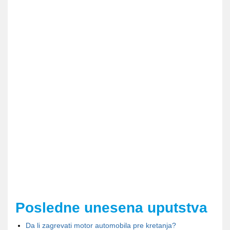
Posledne unesena uputstva
Da li zagrevati motor automobila pre kretanja?