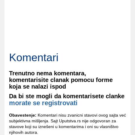
Komentari
Trenutno nema komentara,
komentarisite clanak pomocu forme
koja se nalazi ispod
Da bi ste mogli da komentarisete clanke
morate se registrovati
Obavestenje:
Komentari nisu zvanicni stavovi ovog sajta već
subjektivna mišljenja. Sajt Uputstva.rs nije odgovoran za
stavove koji su iznešeni u komentarima i oni su vlasništvo
njihovih autora.