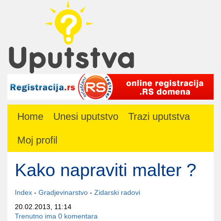
Home
Unesi uputstvo
Trazi uputstva
Moj profil
Kako napraviti malter ?
Index
-
Gradjevinarstvo
-
Zidarski radovi
20.02.2013, 11:14
Trenutno ima 0 komentara