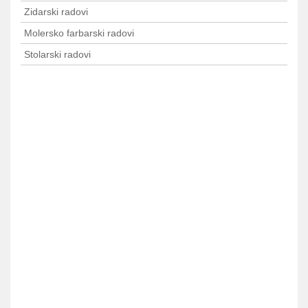
Zidarski radovi
Molersko farbarski radovi
Stolarski radovi