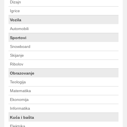
Dizajn
Igrice
Vozila
Automobili
Sportovi
Snowboard
Skijanje
Ribolov
Obrazovanje
Teologija
Matematika
Ekonomija
Informatika
Kuća i bašta
Elektrika