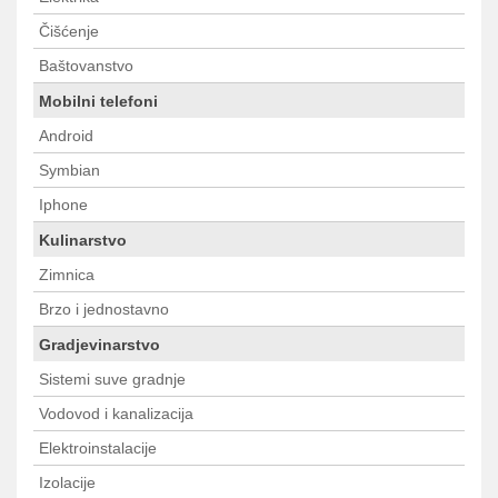
Čišćenje
Baštovanstvo
Mobilni telefoni
Android
Symbian
Iphone
Kulinarstvo
Zimnica
Brzo i jednostavno
Gradjevinarstvo
Sistemi suve gradnje
Vodovod i kanalizacija
Elektroinstalacije
Izolacije