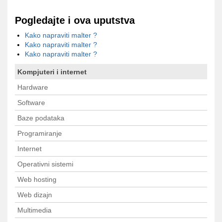
Pogledajte i ova uputstva
Kako napraviti malter ?
Kako napraviti malter ?
Kako napraviti malter ?
Kompjuteri i internet
Hardware
Software
Baze podataka
Programiranje
Internet
Operativni sistemi
Web hosting
Web dizajn
Multimedia