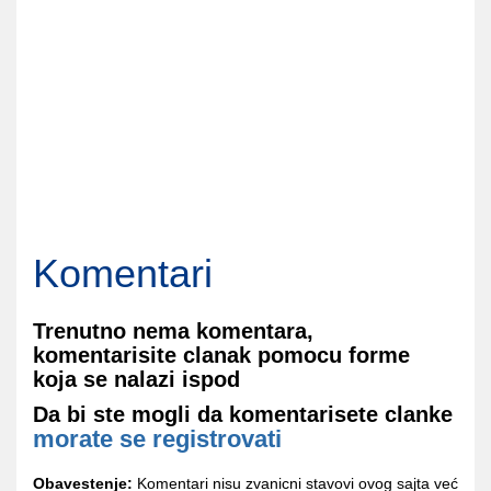
Komentari
Trenutno nema komentara,
komentarisite clanak pomocu forme
koja se nalazi ispod
Da bi ste mogli da komentarisete clanke
morate se registrovati
Obavestenje:
Komentari nisu zvanicni stavovi ovog sajta već