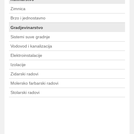
Zimnica
Brzo i jednostavno
Gradjevinarstvo
Sistemi suve gradnje
Vodovod i kanalizacija
Elektroinstalacije
Izolacije
Zidarski radovi
Molersko farbarski radovi
Stolarski radovi