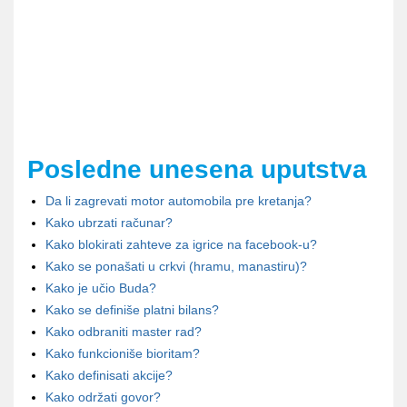
Posledne unesena uputstva
Da li zagrevati motor automobila pre kretanja?
Kako ubrzati računar?
Kako blokirati zahteve za igrice na facebook-u?
Kako se ponašati u crkvi (hramu, manastiru)?
Kako je učio Buda?
Kako se definiše platni bilans?
Kako odbraniti master rad?
Kako funkcioniše bioritam?
Kako definisati akcije?
Kako održati govor?