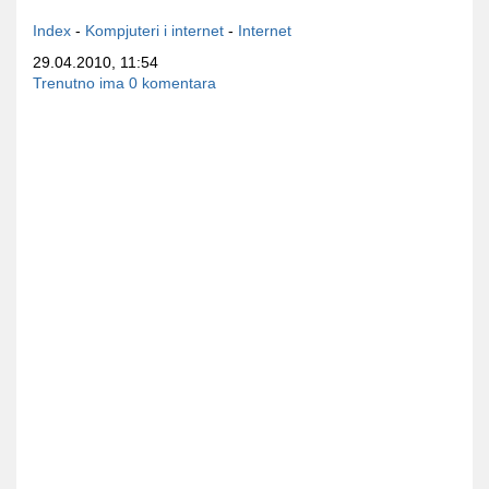
Index
-
Kompjuteri i internet
-
Internet
29.04.2010, 11:54
Trenutno ima 0 komentara