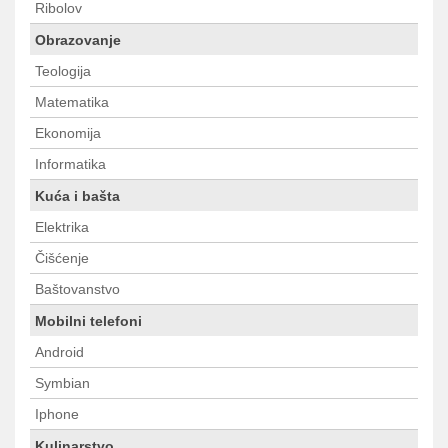
Ribolov
Obrazovanje
Teologija
Matematika
Ekonomija
Informatika
Kuća i bašta
Elektrika
Čišćenje
Baštovanstvo
Mobilni telefoni
Android
Symbian
Iphone
Kulinarstvo