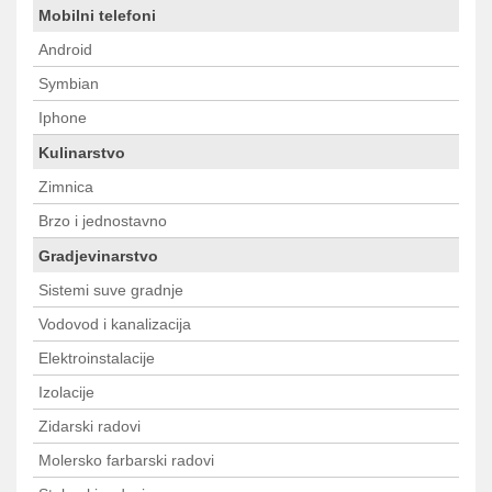
Mobilni telefoni
Android
Symbian
Iphone
Kulinarstvo
Zimnica
Brzo i jednostavno
Gradjevinarstvo
Sistemi suve gradnje
Vodovod i kanalizacija
Elektroinstalacije
Izolacije
Zidarski radovi
Molersko farbarski radovi