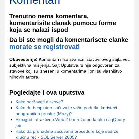
Trenutno nema komentara,
komentarisite clanak pomocu forme
koja se nalazi ispod
Da bi ste mogli da komentarisete clanke
morate se registrovati
Obavestenje:
Komentari nisu zvanicni stavovi ovog sajta već
subjektivna mišljenja. Sajt Uputstva.rs nije odgovoran za
stavove koji su iznešeni u komentarima i oni su vlasništvo
njihovih autora.
Pogledajte i ova uputstva
Kako održavati diskove?
Kako da besplatno sačuvajte vaše podatke koristeći
neograničen prostor (Mozy)?
Flexigrid: atraktivne Web 2.0 mreže podataka sa jQuery-
jem
Kako da pronađete sačuvane procedure koje sadrže
ključnu reč - SQL Server 2005?