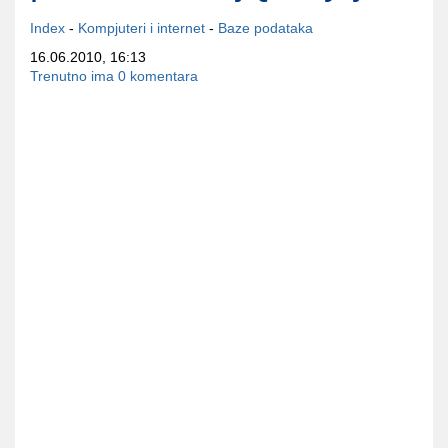
Index
-
Kompjuteri i internet
-
Baze podataka
16.06.2010, 16:13
Trenutno ima 0 komentara