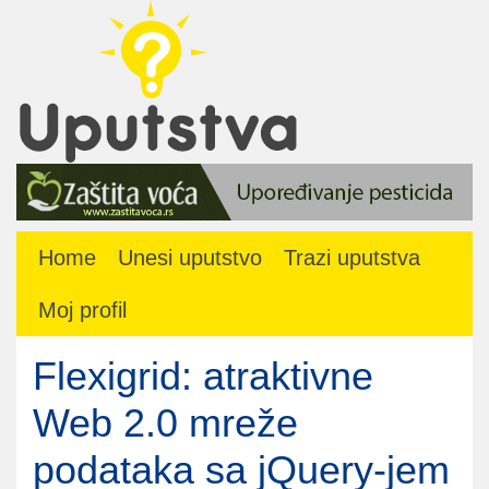
Home
Unesi uputstvo
Trazi uputstva
Moj profil
Flexigrid: atraktivne
Web 2.0 mreže
podataka sa jQuery-jem