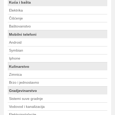
Kuća i bašta
Elektrika
Čišćenje
Baštovanstvo
Mobilni telefoni
Android
Symbian
Iphone
Kulinarstvo
Zimnica
Brzo i jednostavno
Gradjevinarstvo
Sistemi suve gradnje
Vodovod i kanalizacija
Elektroinstalacije