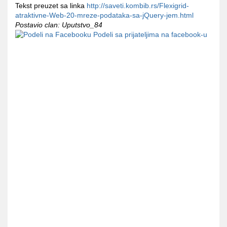
Tekst preuzet sa linka
http://saveti.kombib.rs/Flexigrid-
atraktivne-Web-20-mreze-podataka-sa-jQuery-jem.html
Postavio clan: Uputstvo_84
Podeli sa prijateljima na facebook-u