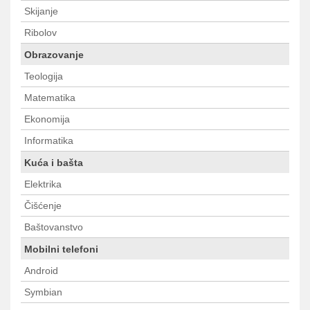
Skijanje
Ribolov
Obrazovanje
Teologija
Matematika
Ekonomija
Informatika
Kuća i bašta
Elektrika
Čišćenje
Baštovanstvo
Mobilni telefoni
Android
Symbian