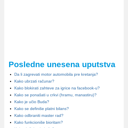
Posledne unesena uputstva
Da li zagrevati motor automobila pre kretanja?
Kako ubrzati računar?
Kako blokirati zahteve za igrice na facebook-u?
Kako se ponašati u crkvi (hramu, manastiru)?
Kako je učio Buda?
Kako se definiše platni bilans?
Kako odbraniti master rad?
Kako funkcioniše bioritam?