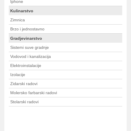
Iphone
Kulinarstvo
Zimnica
Brzo i jednostavno
Gradjevinarstvo
Sistemi suve gradnje
Vodovod i kanalizacija
Elektroinstalacije
Izolacije
Zidarski radovi
Molersko farbarski radovi
Stolarski radovi