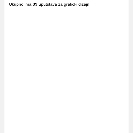
Ukupno ima
39
uputstava za graficki dizajn