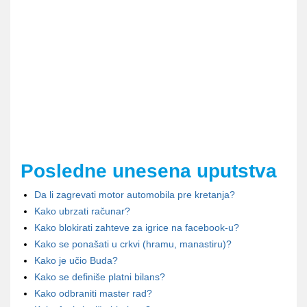
Posledne unesena uputstva
Da li zagrevati motor automobila pre kretanja?
Kako ubrzati računar?
Kako blokirati zahteve za igrice na facebook-u?
Kako se ponašati u crkvi (hramu, manastiru)?
Kako je učio Buda?
Kako se definiše platni bilans?
Kako odbraniti master rad?