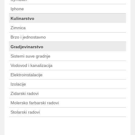
Iphone
Kulinarstvo
Zimnica
Brzo i jednostavno
Gradjevinarstvo
Sistemi suve gradnje
Vodovod i kanalizacija
Elektroinstalacije
Izolacije
Zidarski radovi
Molersko farbarski radovi
Stolarski radovi