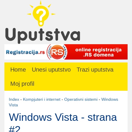
Home
Unesi uputstvo
Trazi uputstva
Moj profil
Index
-
Kompjuteri i internet
-
Operativni sistemi
-
Windows
Vista
Windows Vista - strana
#2