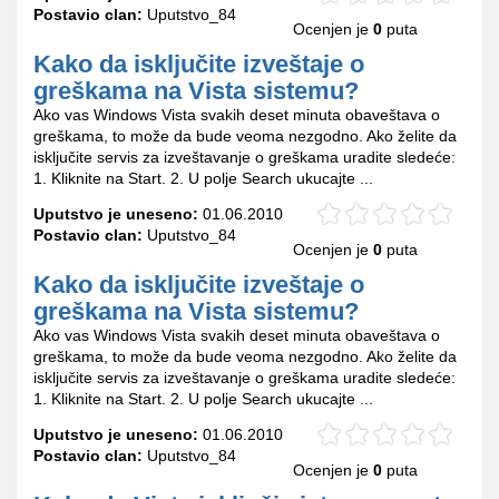
Postavio clan:
Uputstvo_84
Ocenjen je
0
puta
Kako da isključite izveštaje o
greškama na Vista sistemu?
Ako vas Windows Vista svakih deset minuta obaveštava o
greškama, to može da bude veoma nezgodno. Ako želite da
isključite servis za izveštavanje o greškama uradite sledeće:
1. Kliknite na Start. 2. U polje Search ukucajte ...
Uputstvo je uneseno:
01.06.2010
Postavio clan:
Uputstvo_84
Ocenjen je
0
puta
Kako da isključite izveštaje o
greškama na Vista sistemu?
Ako vas Windows Vista svakih deset minuta obaveštava o
greškama, to može da bude veoma nezgodno. Ako želite da
isključite servis za izveštavanje o greškama uradite sledeće:
1. Kliknite na Start. 2. U polje Search ukucajte ...
Uputstvo je uneseno:
01.06.2010
Postavio clan:
Uputstvo_84
Ocenjen je
0
puta