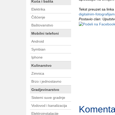
Kuća i bašta
Elektrika
Tekst preuzet sa linka
digitalnim-fotografijam
Čišćenje
Postavio clan: Uputst
Baštovanstvo
Mobilni telefoni
Android
Symbian
Iphone
Kulinarstvo
Zimnica
Brzo i jednostavno
Gradjevinarstvo
Sistemi suve gradnje
Vodovod i kanalizacija
Komenta
Elektroinstalacije