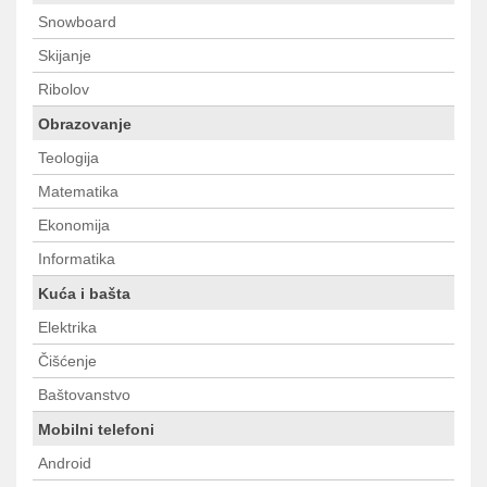
Snowboard
Skijanje
Ribolov
Obrazovanje
Teologija
Matematika
Ekonomija
Informatika
Kuća i bašta
Elektrika
Čišćenje
Baštovanstvo
Mobilni telefoni
Android