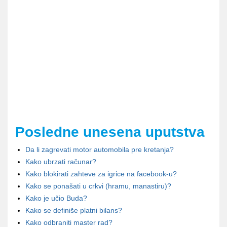
Posledne unesena uputstva
Da li zagrevati motor automobila pre kretanja?
Kako ubrzati računar?
Kako blokirati zahteve za igrice na facebook-u?
Kako se ponašati u crkvi (hramu, manastiru)?
Kako je učio Buda?
Kako se definiše platni bilans?
Kako odbraniti master rad?