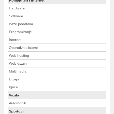
Kompjuteri i internet
Hardware
Software
Baze podataka
Programiranje
Internet
Operativni sistemi
Web hosting
Web dizajn
Multimedia
Dizajn
Igrice
Vozila
Automobili
Sportovi