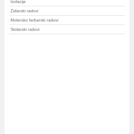
Izolacije
Zidarski radovi
Molersko farbarski radovi
Stolarski radovi