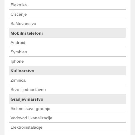
Elektrika
Čišćenje
Baštovanstvo
Mobilni telefoni
Android
Symbian
Iphone
Kulinarstvo
Zimnica
Brzo i jednostavno
Gradjevinarstvo
Sistemi suve gradnje
Vodovod i kanalizacija
Elektroinstalacije