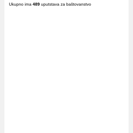
Ukupno ima
489
uputstava za baštovanstvo