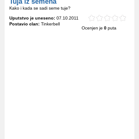
Tuja iz semena
Kako i kada se sadi seme tuje?
Uputstvo je uneseno:
07.10.2011
Postavio clan:
Tinkerbell
Ocenjen je
0
puta