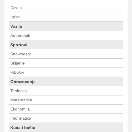
Dizajn
Igrice
Vozila
Automobili
Sportovi
Snowboard
Skijanje
Ribolov
Obrazovanje
Teologija
Matematika
Ekonomija
Informatika
Kuća i bašta