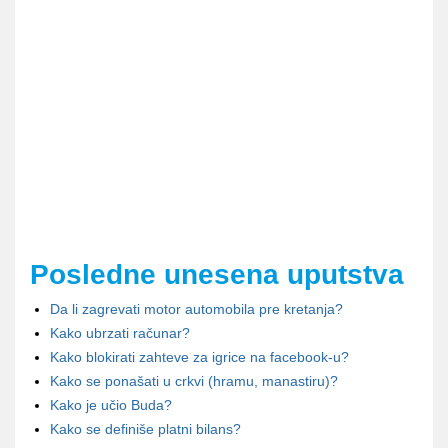
Posledne unesena uputstva
Da li zagrevati motor automobila pre kretanja?
Kako ubrzati računar?
Kako blokirati zahteve za igrice na facebook-u?
Kako se ponašati u crkvi (hramu, manastiru)?
Kako je učio Buda?
Kako se definiše platni bilans?