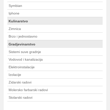
Symbian
Iphone
Kulinarstvo
Zimnica
Brzo i jednostavno
Gradjevinarstvo
Sistemi suve gradnje
Vodovod i kanalizacija
Elektroinstalacije
Izolacije
Zidarski radovi
Molersko farbarski radovi
Stolarski radovi