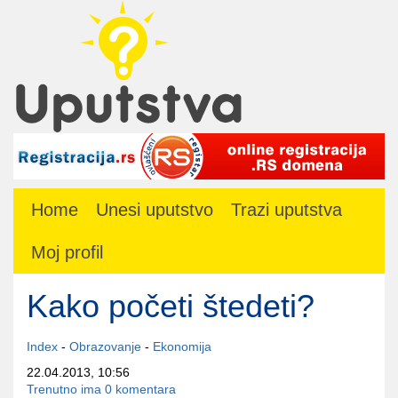
Home
Unesi uputstvo
Trazi uputstva
Moj profil
Kako početi štedeti?
Index
-
Obrazovanje
-
Ekonomija
22.04.2013, 10:56
Trenutno ima 0 komentara