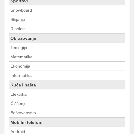
Sportovi
Snowboard
Skijanje
Ribolov
Obrazovanje
Teologija
Matematika
Ekonomija
Informatika
Kuća i bašta
Elektrika
Čišćenje
Baštovanstvo
Mobilni telefoni
Android