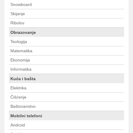
Snowboard
Skijanje
Ribolov
Obrazovanje
Teologija
Matematika
Ekonomija
Informatika
Kuća i bašta
Elektrika
Čišćenje
Baštovanstvo
Mobilni telefoni
Android