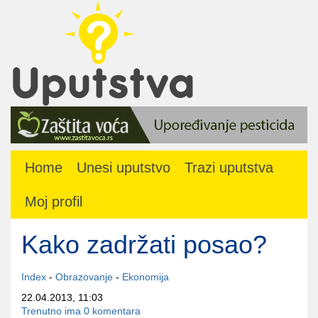
Home
Unesi uputstvo
Trazi uputstva
Moj profil
Kako zadržati posao?
Index
-
Obrazovanje
-
Ekonomija
22.04.2013, 11:03
Trenutno ima 0 komentara