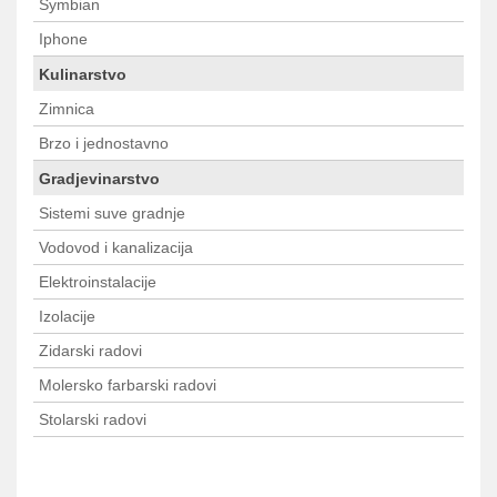
Symbian
Iphone
Kulinarstvo
Zimnica
Brzo i jednostavno
Gradjevinarstvo
Sistemi suve gradnje
Vodovod i kanalizacija
Elektroinstalacije
Izolacije
Zidarski radovi
Molersko farbarski radovi
Stolarski radovi