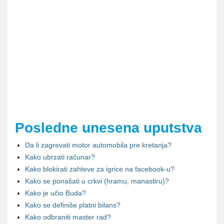
Posledne unesena uputstva
Da li zagrevati motor automobila pre kretanja?
Kako ubrzati računar?
Kako blokirati zahteve za igrice na facebook-u?
Kako se ponašati u crkvi (hramu, manastiru)?
Kako je učio Buda?
Kako se definiše platni bilans?
Kako odbraniti master rad?