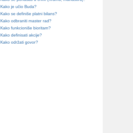
Kako je učio Buda?
Kako se definiše platni bilans?
Kako odbraniti master rad?
Kako funkcioniše bioritam?
Kako definisati akcije?
Kako održati govor?