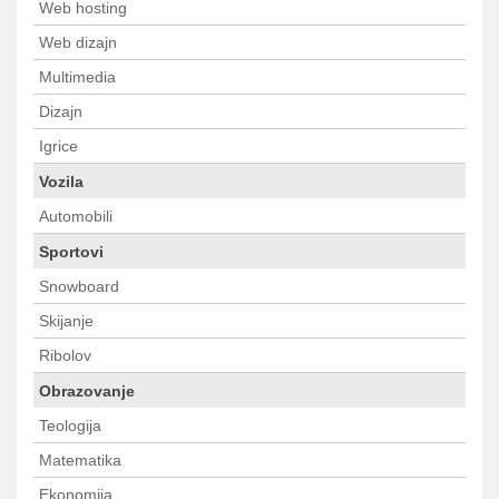
Web hosting
Web dizajn
Multimedia
Dizajn
Igrice
Vozila
Automobili
Sportovi
Snowboard
Skijanje
Ribolov
Obrazovanje
Teologija
Matematika
Ekonomija