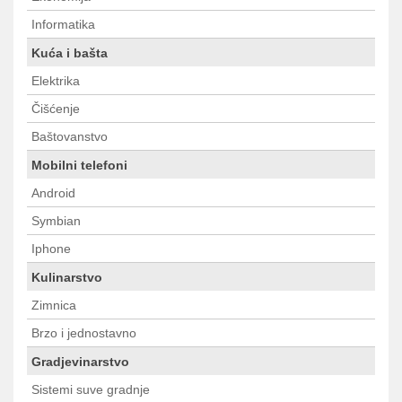
Informatika
Kuća i bašta
Elektrika
Čišćenje
Baštovanstvo
Mobilni telefoni
Android
Symbian
Iphone
Kulinarstvo
Zimnica
Brzo i jednostavno
Gradjevinarstvo
Sistemi suve gradnje