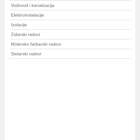
Vodovod i kanalizacija
Elektroinstalacije
Izolacije
Zidarski radovi
Molersko farbarski radovi
Stolarski radovi